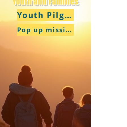
Youth and Families
Youth Pilgrimage
Pop up mission packs.